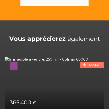
Vous apprécierez
également
Nouveauté
365 400
€