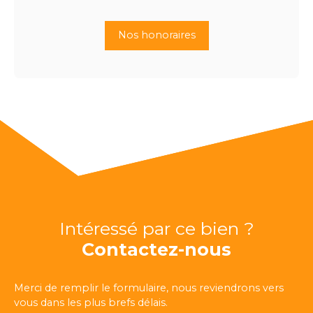
Nos honoraires
Intéressé par ce bien ?
Contactez-nous
Merci de remplir le formulaire, nous reviendrons vers
vous dans les plus brefs délais.