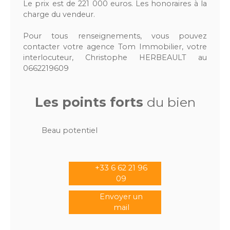
Le prix est de 221 000 euros. Les honoraires à la
charge du vendeur.
Pour tous renseignements, vous pouvez
contacter votre agence Tom Immobilier, votre
interlocuteur, Christophe HERBEAULT au
0662219609
Les points forts
du bien
Beau potentiel
+33 6 62 21 96
09
Envoyer un
mail