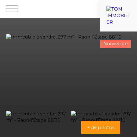
ACCUEIL
VENTES
ESTIMATIONS
VIAGER
NOTRE ÉQU
Nouveauté
Nous recrutons
+ de photos