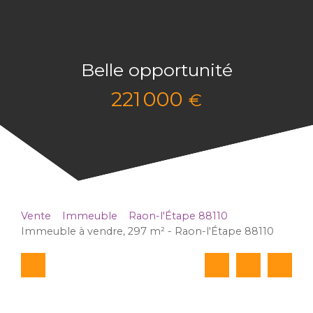
Belle opportunité
221 000
€
Vente
Immeuble
Raon-l'Étape 88110
Immeuble à vendre, 297 m² - Raon-l'Étape 88110