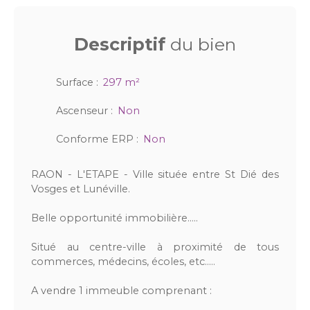
Descriptif
du bien
Surface
:
297
m²
Ascenseur
:
Non
Conforme ERP
:
Non
RAON - L'ETAPE - Ville située entre St Dié des
Vosges et Lunéville.
Belle opportunité immobilière…..
Situé au centre-ville à proximité de tous
commerces, médecins, écoles, etc…..
A vendre 1 immeuble comprenant :