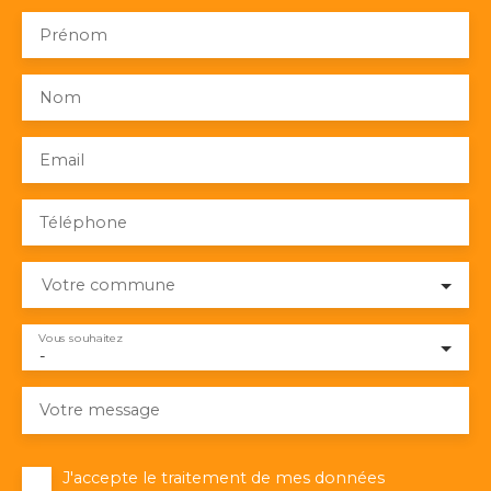
Prénom
Nom
Email
Téléphone
Votre commune
Vous souhaitez
-
Votre message
J'accepte le traitement de mes données