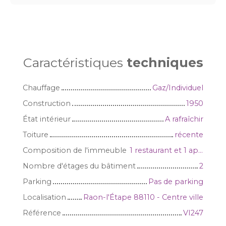
Caractéristiques
techniques
Chauffage
Gaz/Individuel
Construction
1950
État intérieur
A rafraîchir
Toiture
récente
Composition de l'immeuble
1 restaurant et 1 appartement type T8/9
Nombre d'étages du bâtiment
2
Parking
Pas de parking
Localisation
Raon-l'Étape 88110 - Centre ville
Référence
VI247