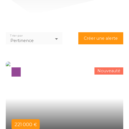
Trier par
Créer une alerte
Pertinence
Nouveauté
221 000
€