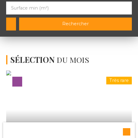
Surface min (m²)
Rechercher
SÉLECTION
DU MOIS
Très rare
115 000
€