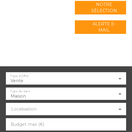
NOTRE
SÉLECTION
ALERTE E-
MAIL
Type d'offre
Vente
Type de bien
Maison
Localisation
Budget max (€)