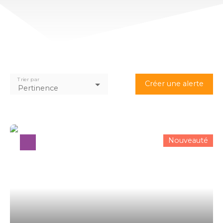
Trier par
Créer une alerte
Pertinence
Nouveauté