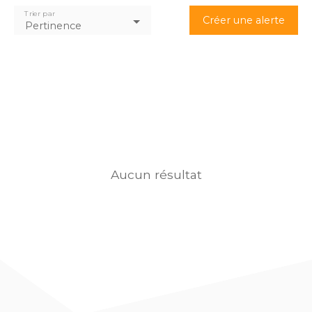
Trier par
Créer une alerte
Pertinence
Aucun résultat