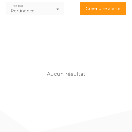
Trier par
Créer une alerte
Pertinence
Aucun résultat