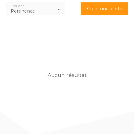
Trier par
Créer une alerte
Pertinence
Aucun résultat