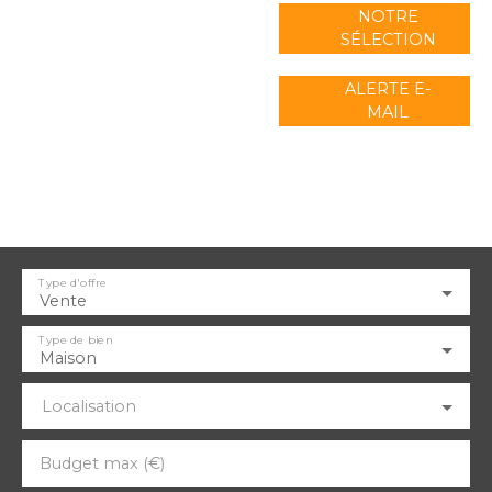
NOTRE
SÉLECTION
ALERTE E-
MAIL
Type d'offre
Vente
Type de bien
Maison
Localisation
Budget max (€)