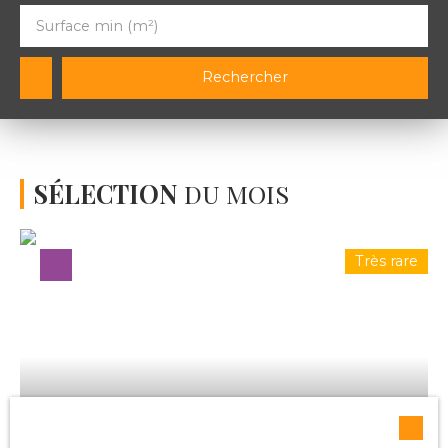
Surface min (m²)
Rechercher
SÉLECTION
DU MOIS
Très rare
115 000
€