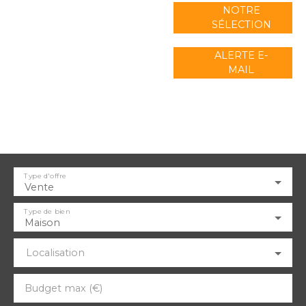
NOTRE
SÉLECTION
ALERTE E-
MAIL
Type d'offre
Vente
Type de bien
Maison
Localisation
Budget max (€)