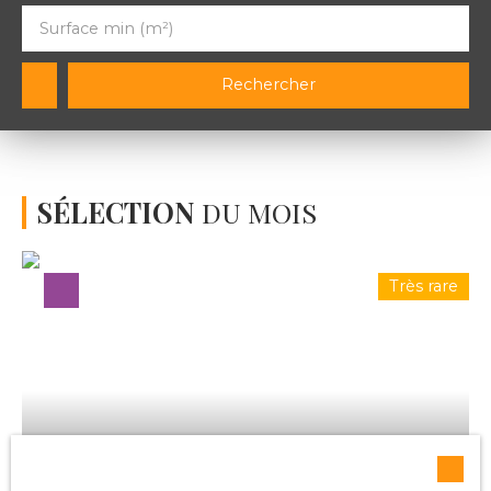
Surface min (m²)
Rechercher
SÉLECTION
DU MOIS
Très rare
115 000
€