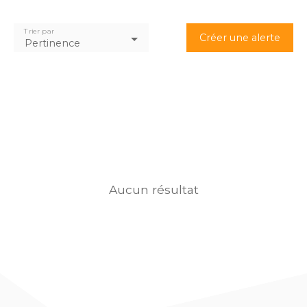
Trier par
Créer une alerte
Pertinence
Aucun résultat