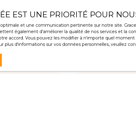
VÉE EST UNE PRIORITÉ POUR NOU
ce optimale et une communication pertinente sur notre site. Gra
ttent également d'améliorer la qualité de nos services et la conv
re accord. Vous pouvez les modifier à n'importe quel moment via
r plus d'informations sur vos données personnelles, veuillez con