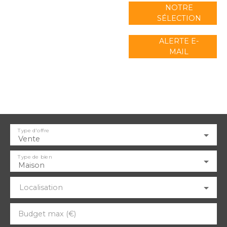
NOTRE
SÉLECTION
ALERTE E-
MAIL
Type d'offre
Vente
Type de bien
Maison
Localisation
Budget max (€)