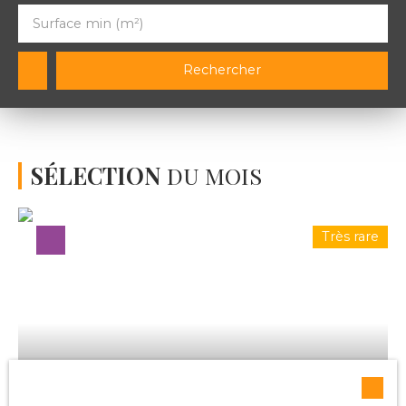
Surface min (m²)
Rechercher
SÉLECTION
DU MOIS
Très rare
115 000
€