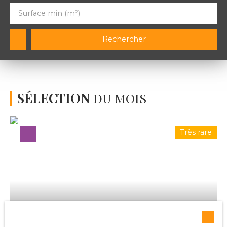
Surface min (m²)
Rechercher
SÉLECTION
DU MOIS
Très rare
115 000
€