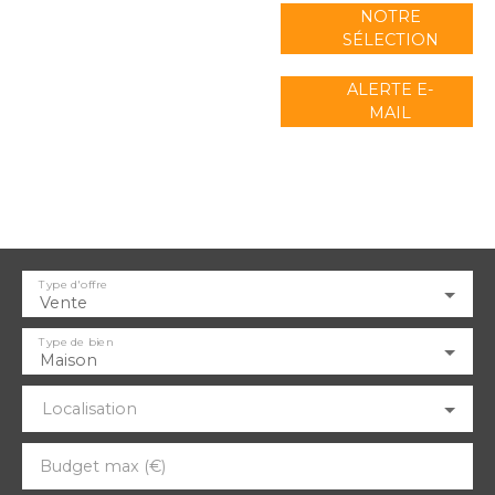
NOTRE
SÉLECTION
ALERTE E-
MAIL
Type d'offre
Vente
Type de bien
Maison
Localisation
Budget max (€)