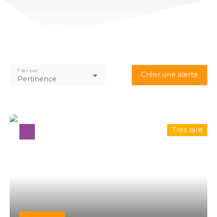
Trier par
Créer une alerte
Pertinence
Très rare