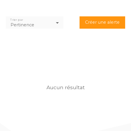
Trier par
Créer une alerte
Pertinence
Aucun résultat