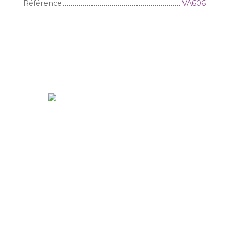
Référence
VA606