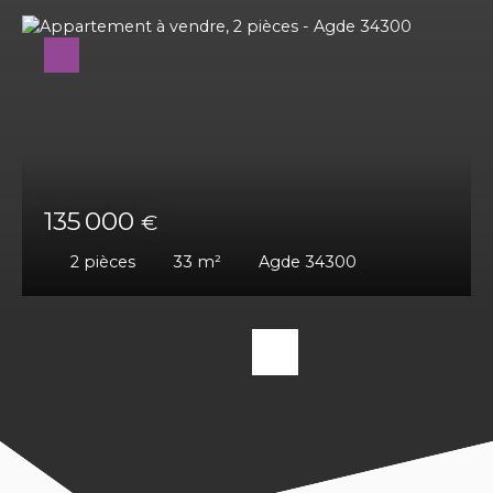
135 000
€
2
pièces
33
m²
Agde 34300