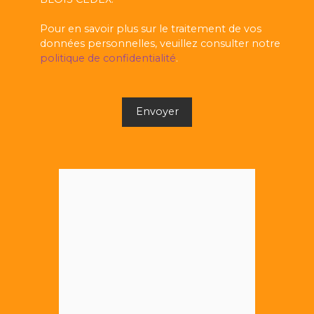
Pour en savoir plus sur le traitement de vos
données personnelles, veuillez consulter notre
politique de confidentialité
.
Envoyer