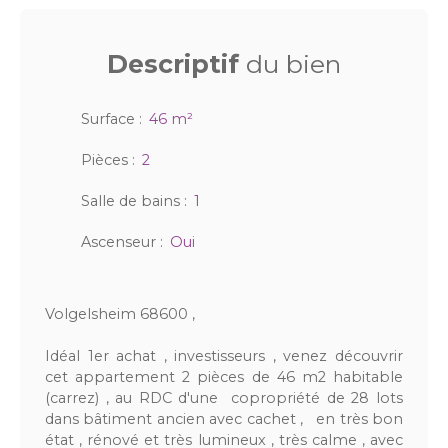
Descriptif
du bien
Surface
:
46
m²
Pièces
:
2
Salle de bains
:
1
Ascenseur
:
Oui
Volgelsheim 68600 ,
Idéal 1er achat , investisseurs , venez découvrir
cet appartement 2 pièces de 46 m2 habitable
(carrez) , au RDC d'une copropriété de 28 lots
dans bâtiment ancien avec cachet , en très bon
état , rénové et très lumineux , très calme , avec