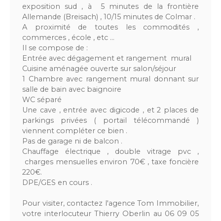
exposition sud , à 5 minutes de la frontière
Allemande (Breisach) , 10/15 minutes de Colmar .
A proximité de toutes les commodités ,
commerces , école , etc ...
Il se compose de :
Entrée avec dégagement et rangement mural
Cuisine aménagée ouverte sur salon/séjour
1 Chambre avec rangement mural donnant sur
salle de bain avec baignoire
WC séparé
Une cave , entrée avec digicode , et 2 places de
parkings privées ( portail télécommandé )
viennent compléter ce bien .
Pas de garage ni de balcon .
Chauffage électrique , double vitrage pvc ,
charges mensuelles environ 70€ , taxe foncière
220€.
DPE/GES en cours .
Pour visiter, contactez l'agence Tom Immobilier,
votre interlocuteur Thierry Oberlin au 06 09 05