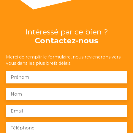
Intéressé par ce bien ?
Contactez-nous
Merci de remplir le formulaire, nous reviendrons vers
vous dans les plus brefs délais.
Prénom
Nom
Email
Téléphone