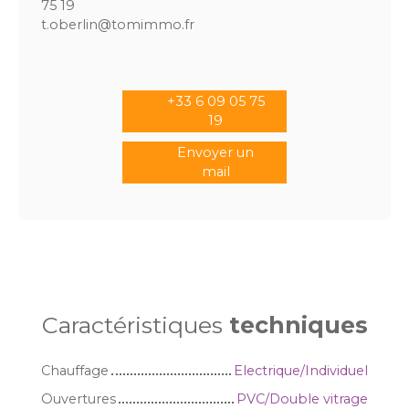
75 19
t.oberlin@tomimmo.fr
+33 6 09 05 75
19
Envoyer un
mail
Caractéristiques
techniques
Chauffage
Electrique/Individuel
Ouvertures
PVC/Double vitrage