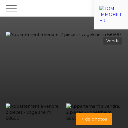
ACCUEIL
VENTES
ESTIMATIONS
VIAGER
NOTRE ÉQU
Vendu
Nous recrutons
+ de photos