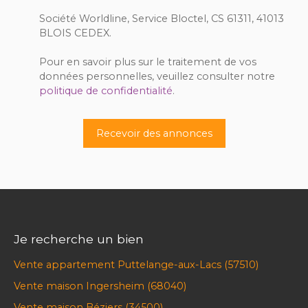
Société Worldline, Service Bloctel, CS 61311, 41013
BLOIS CEDEX.
Pour en savoir plus sur le traitement de vos
données personnelles, veuillez consulter notre
politique de confidentialité
.
Recevoir des annonces
Je recherche un bien
Vente appartement Puttelange-aux-Lacs (57510)
Vente maison Ingersheim (68040)
Vente maison Béziers (34500)