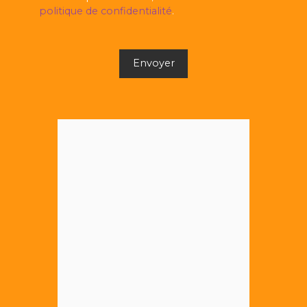
politique de confidentialité
.
Envoyer