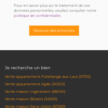
Pour en savoir plus sur le traitement de vos
données personnelles, veuillez consulter notre
politique de confidentialité
.
Recevoir des annonces
Je recherche un bien
Vente appartement Puttelange-aux-Lacs (57510)
Vente appartement Agde (34300)
Vente maison Ingersheim (68040)
Vente maison Béziers (34500)
Vente maison Sarre-Union (67260)