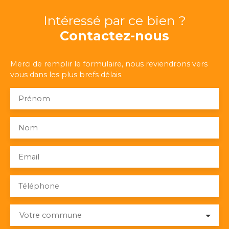
Intéressé par ce bien ?
Contactez-nous
Merci de remplir le formulaire, nous reviendrons vers
vous dans les plus brefs délais.
Prénom
Nom
Email
Téléphone
Votre commune