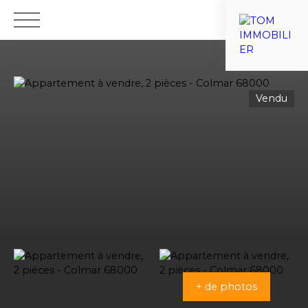
ACCUEIL
VENTES
ESTIMATIONS
VIAGER
NOTRE ÉQU
Vendu
Nous recrutons
+ de photos