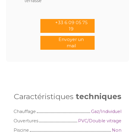
terrasse
+33 6 09 05 75
19
Envoyer un
mail
Caractéristiques
techniques
Chauffage
Gaz/Individuel
Ouvertures
PVC/Double vitrage
Piscine
Non