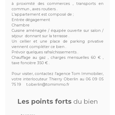
à proximité des commerces , transports en
commun , axes routiers .
L'appartement est composé de ;
Entrée dégagement
Chambre
Cuisine aménagée / équipée ouverte sur salon /
séjour donnant sur la terrasse .
Un cellier et une place de parking privative
viennent compléter ce bien .
Prévoir quelques rafraîchissements .
Chauffage au gaz , charges mensuelles 60 € ,
taxe foncière 350 € .
Pour visiter, contactez l'agence Tom Immobilier,
votre interlocuteur Thierry Oberlin au 06 09 05
75 19 t.oberlin@tomimmo.fr
Les points forts
du bien