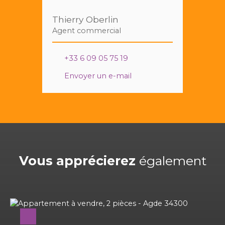
Thierry Oberlin
Agent commercial
+33 6 09 05 75 19
Envoyer un e-mail
Vous apprécierez
également