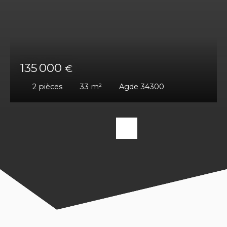
135 000
€
2
pièces
33
m²
Agde 34300