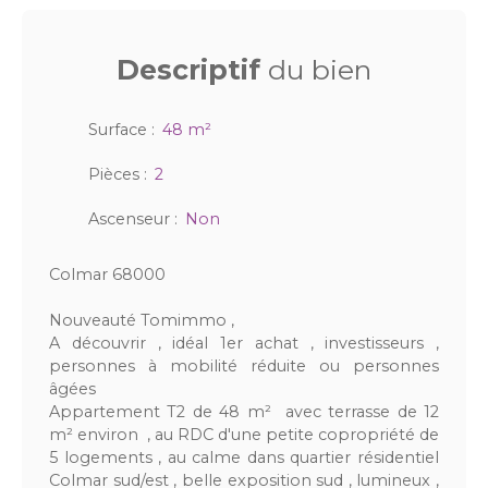
Descriptif
du bien
Surface
:
48
m²
Pièces
:
2
Ascenseur
:
Non
Colmar 68000
Nouveauté Tomimmo ,
A découvrir , idéal 1er achat , investisseurs ,
personnes à mobilité réduite ou personnes
âgées
Appartement T2 de 48 m² avec terrasse de 12
m² environ , au RDC d'une petite copropriété de
5 logements , au calme dans quartier résidentiel
Colmar sud/est , belle exposition sud , lumineux ,