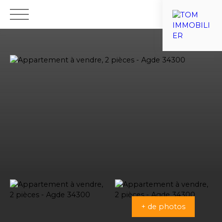
ACCUEIL
VENTES
ESTIMATIONS
VIAGER
NOTRE ÉQU
Nous recrutons
+ de photos