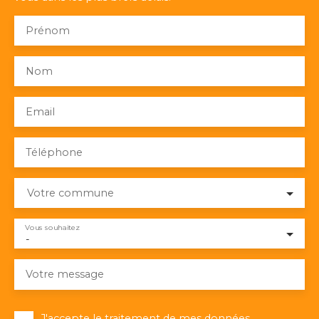
Prénom
Nom
Email
Téléphone
Votre commune
Vous souhaitez
-
Votre message
J'accepte le traitement de mes données