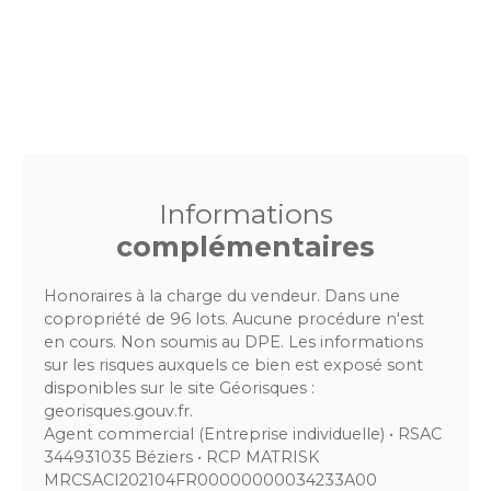
Informations
complémentaires
Honoraires à la charge du vendeur. Dans une
copropriété de 96 lots. Aucune procédure n'est
en cours. Non soumis au DPE. Les informations
sur les risques auxquels ce bien est exposé sont
disponibles sur le site Géorisques :
georisques.gouv.fr.
Agent commercial (Entreprise individuelle) • RSAC
344931035 Béziers • RCP MATRISK
MRCSACI202104FR00000000034233A00