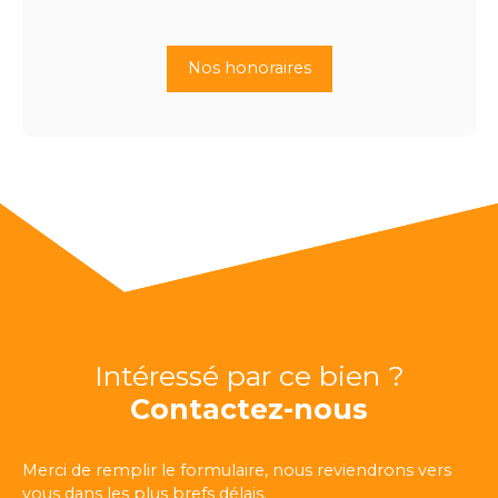
Nos honoraires
Intéressé par ce bien ?
Contactez-nous
Merci de remplir le formulaire, nous reviendrons vers
vous dans les plus brefs délais.