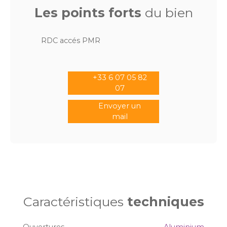
Les points forts
du bien
RDC accés PMR
+33 6 07 05 82
07
Envoyer un
mail
Caractéristiques
techniques