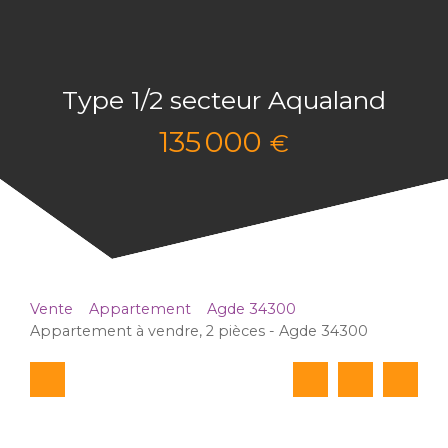
Type 1/2 secteur Aqualand
135 000
€
Vente
Appartement
Agde 34300
Appartement à vendre, 2 pièces - Agde 34300