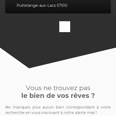
Puttelange-aux-Lacs 57510
Vous ne trouvez pas
le bien de vos rêves ?
Ne manquez plus aucun bien correspondant à votre
recherche en vous inscrivant à notre alerte mail !