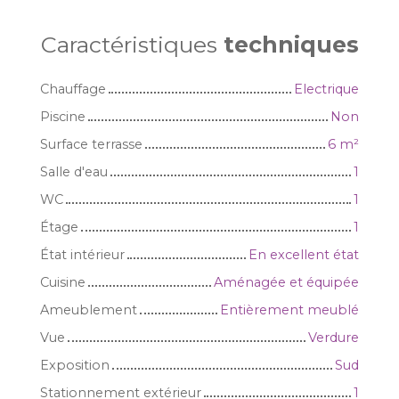
Caractéristiques
techniques
Chauffage
Electrique
Piscine
Non
Surface terrasse
6
m²
Salle d'eau
1
WC
1
Étage
1
État intérieur
En excellent état
Cuisine
Aménagée et équipée
Ameublement
Entièrement meublé
Vue
Verdure
Exposition
Sud
Stationnement extérieur
1