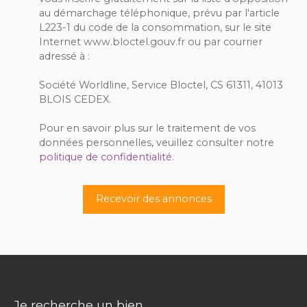
au démarchage téléphonique, prévu par l'article
L223-1 du code de la consommation, sur le site
Internet www.bloctel.gouv.fr ou par courrier
adressé à :
Société Worldline, Service Bloctel, CS 61311, 41013
BLOIS CEDEX.
Pour en savoir plus sur le traitement de vos
données personnelles, veuillez consulter notre
politique de confidentialité
.
Recevoir des annonces
Je recherche un bien