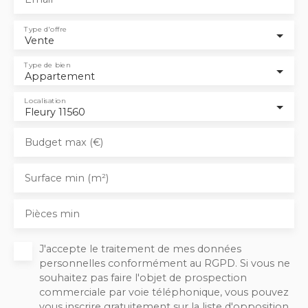
Type d'offre
Vente
Type de bien
Appartement
Localisation
Fleury 11560
Budget max (€)
Surface min (m²)
Pièces min
J'accepte le traitement de mes données
personnelles conformément au RGPD. Si vous ne
souhaitez pas faire l'objet de prospection
commerciale par voie téléphonique, vous pouvez
vous inscrire gratuitement sur la liste d'opposition