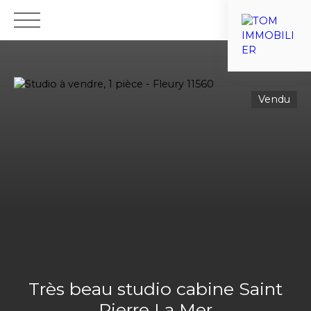
ACCUEIL
VENTES
ESTIMATIONS
VIAGER
NOTRE ÉQU
Vendu
Nous recrutons
Très beau studio cabine Saint
Pierre La Mer