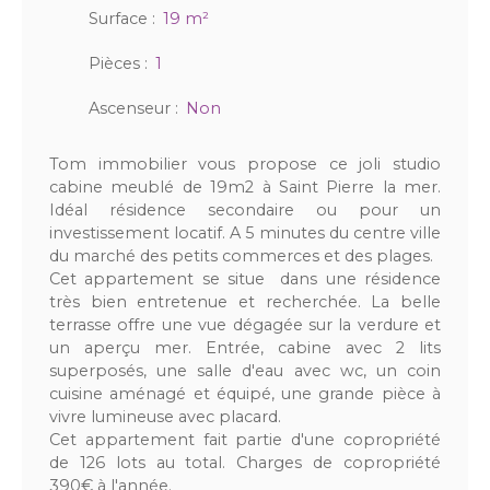
Surface
:
19
m²
Pièces
:
1
Ascenseur
:
Non
Tom immobilier vous propose ce joli studio
cabine meublé de 19m2 à Saint Pierre la mer.
Idéal résidence secondaire ou pour un
investissement locatif. A 5 minutes du centre ville
du marché des petits commerces et des plages.
Cet appartement se situe dans une résidence
très bien entretenue et recherchée. La belle
terrasse offre une vue dégagée sur la verdure et
un aperçu mer. Entrée, cabine avec 2 lits
superposés, une salle d'eau avec wc, un coin
cuisine aménagé et équipé, une grande pièce à
vivre lumineuse avec placard.
Cet appartement fait partie d'une copropriété
de 126 lots au total. Charges de copropriété
390€ à l'année.