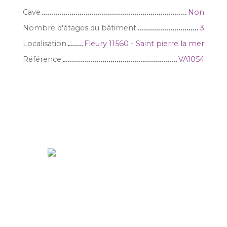
Cave
Non
Nombre d'étages du bâtiment
3
Localisation
Fleury 11560 - Saint pierre la mer
Référence
VA1054