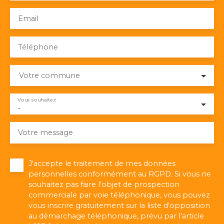
Email
Téléphone
Votre commune
Vous souhaitez
-
Votre message
J'accepte le traitement de mes données
personnelles conformément au RGPD. Si vous ne
souhaitez pas faire l'objet de prospection
commerciale par voie téléphonique, vous pouvez
vous inscrire gratuitement sur la liste d'opposition
au démarchage téléphonique, prévu par l'article