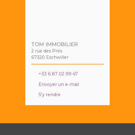
TOM IMMOBILIER
2 rue des Prés
67320 Eschwiller
+33 6 87 02 99 47
Envoyer un e-mail
S'y rendre