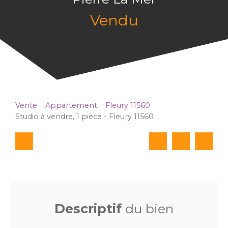
Vendu
Vente
Appartement
Fleury 11560
Studio à vendre, 1 pièce - Fleury 11560
Descriptif
du bien