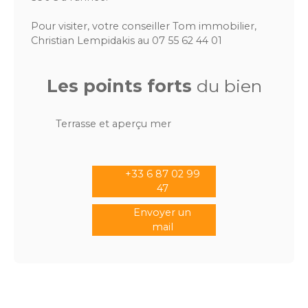
Pour visiter, votre conseiller Tom immobilier,
Christian Lempidakis au 07 55 62 44 01
Les points forts
du bien
Terrasse et aperçu mer
+33 6 87 02 99
47
Envoyer un
mail