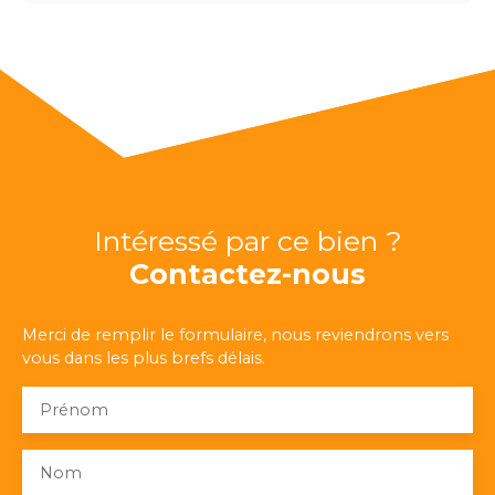
Intéressé par ce bien ?
Contactez-nous
Merci de remplir le formulaire, nous reviendrons vers
vous dans les plus brefs délais.
Prénom
Nom