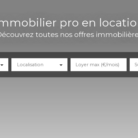
mmobilier pro en locati
écouvrez toutes nos offres immobilièr
Localisation
Loyer max (€/mois)
S