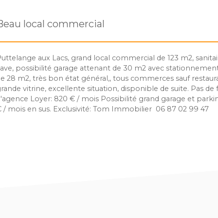
Beau local commercial
uttelange aux Lacs, grand local commercial de 123 m2, sanitai
ave, possibilité garage attenant de 30 m2 avec stationnement
e 28 m2, très bon état général,, tous commerces sauf restaura
rande vitrine, excellente situation, disponible de suite. Pas de f
'agence Loyer: 820 € / mois Possibilité grand garage et park
 / mois en sus. Exclusivité: Tom Immobilier 06 87 02 99 47