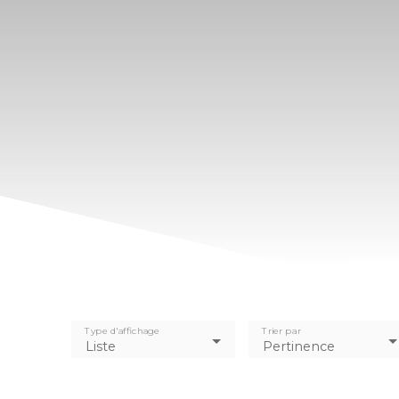
Type d'affichage
Trier par
Liste
Pertinence