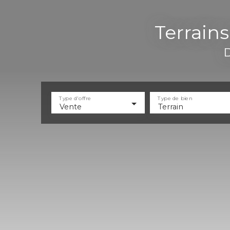
Terrains
D
Type d'offre
Type de bien
Vente
Terrain