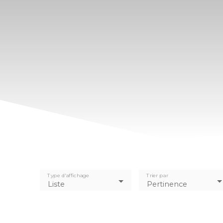
Type d'affichage
Trier par
Liste
Pertinence