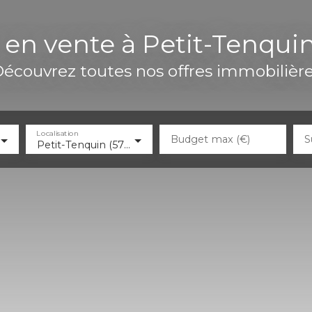
 en vente à Petit-Tenqui
écouvrez toutes nos offres immobilièr
Localisation
Budget max (€)
S
Petit-Tenquin (57660)