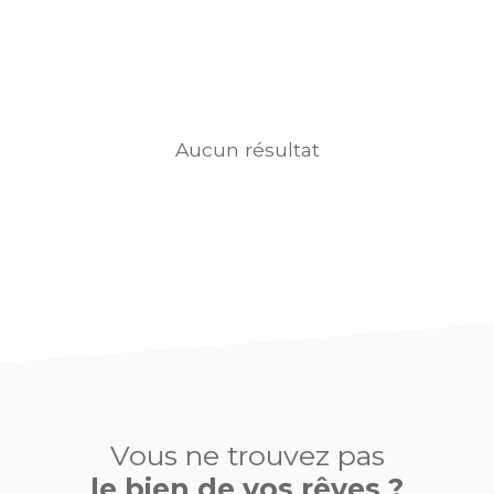
Aucun résultat
Vous ne trouvez pas
le bien de vos rêves ?