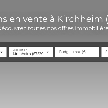
s en vente à Kirchheim 
écouvrez toutes nos offres immobilièr
Localisation
Budget max (€)
S
Kirchheim (67520)