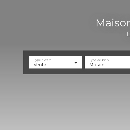
Maison
D
Type d'offre
Type de bien
Vente
Maison