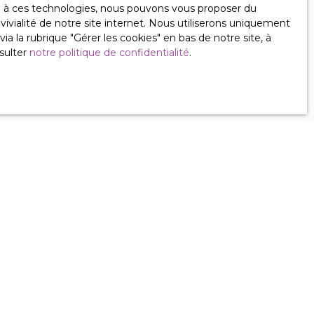
ce à ces technologies, nous pouvons vous proposer du
ivialité de notre site internet. Nous utiliserons uniquement
 la rubrique ″Gérer les cookies″ en bas de notre site, à
lez consulter
sulter
notre politique de confidentialité
.
Informations
Défiscalisation
Nos honoraires
Mentions légales
Politique de confidentialité